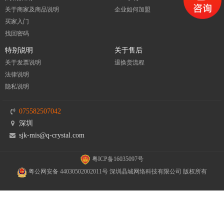
关于商家及商品说明
企业如何加盟
买家入门
找回密码
特别说明
关于售后
关于发票说明
退换货流程
法律说明
隐私说明
075582507042
深圳
sjk-mis@q-crystal.com
粤ICP备16035097号
粤公网安备 44030502002011号 深圳晶城网络科技有限公司 版权所有