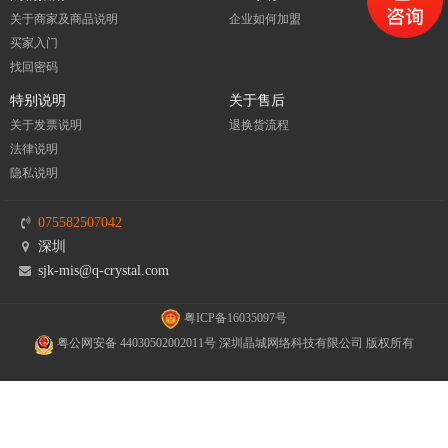
关于商家及商品说明
企业如何加盟
买家入门
找回密码
特别说明
关于售后
关于发票说明
退换货流程
法律说明
隐私说明
075582507042
深圳
sjk-mis@q-crystal.com
粤ICP备16035097号
粤公网安备 44030502002011号 深圳晶城网络科技有限公司 版权所有